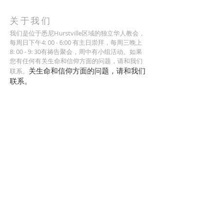
关于我们
我们是位于悉尼Hurstville区域的独立华人教会，
每周日下午4: 00 - 6:00 有主日崇拜，每周三晚上
8: 00 - 9: 30有祷告聚会，周中有小组活动。如果
您有任何有关生命和信仰方面的问题，请和我们
关生命和信仰方面的问题，请和我们
联系。
联系。
​地址
2 Carrington Street, Penshurst New South
Wales 2222, Australia
​订阅邮件
输入你的Email
订阅