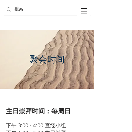
聚会时间
主日崇拜时间：每周日
下午 3:00 - 4:00 查经小组