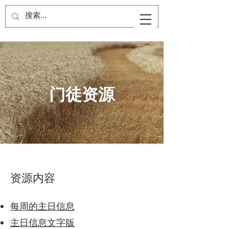
门徒资源
资源内容
每周的主日信息
主日信息文字版