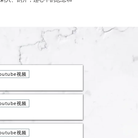
outube视频
outube视频
outube视频