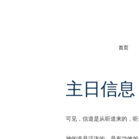
首页
主日信息
可见，信道是从听道来的，听道是
神的道是活泼的，是有功效的