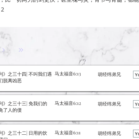
12
马太福音6:13
列》之三十四| 不叫我们遇
胡经纬弟兄
Y
们脱离凶恶
马太福音6:12
列》之三十三| 免我们的
胡经纬弟兄
Y
免了人的债
马太福音6:11
列》之三十二| 日用的饮
胡经纬弟兄
Y