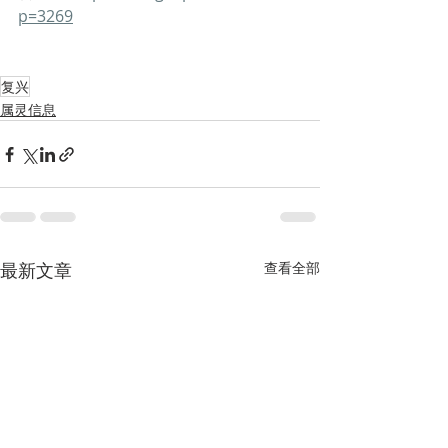
p=3269
复兴
属灵信息
最新文章
查看全部