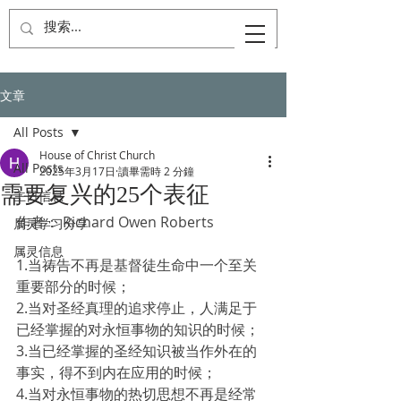
文章
All Posts
House of Christ Church
All Posts
2025年3月17日
讀畢需時 2 分鐘
需要复兴的25个表征
主日信息
作者： Richard Owen Roberts
属灵学习分享
属灵信息
1.当祷告不再是基督徒生命中一个至关
重要部分的时候；
2.当对圣经真理的追求停止，人满足于
已经掌握的对永恒事物的知识的时候；
3.当已经掌握的圣经知识被当作外在的
事实，得不到内在应用的时候；
4.当对永恒事物的热切思想不再是经常