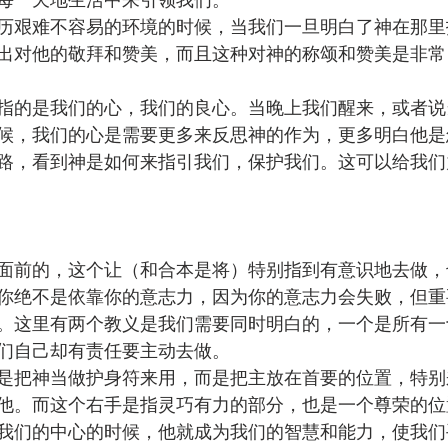
历艰难不容易的环境的时候，当我们一旦明白了神在那里
出对他的敬拜和赞美，而且这种对神的称颂和赞美是非常
指的是我们的心，我们的良心。当晚上我们醒来，或者说
候，我们的心是需要更多来反思神的作为，更多明白他是
路，看到神是如何来指引我们，保护我们。这可以给我们
面前的，这个让（和合本是将）特别指到有意识地去做，
你绝不是依靠你的意志力，因为你的意志力会失败，但重
。这里有两个教义是我们需要同时明白的，一个是所有一
们自己却有责任要主动去做。
是把神当做护身符来用，而是把主放在首要的位置，特别
他。而这个右手是指灵巧有力的部分，也是一个尊荣的位
我们的中心的时候，他就成为我们的智慧和能力，使我们