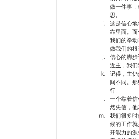
做一件事，
思。
这是信心地
靠里面。而
我们的举动
做我们的根
信心的脚步
近主，我们
记得，主仍
间不同。那
行。
一个靠着信
然失信，他
我们很多时
候的工作就
开能力的源