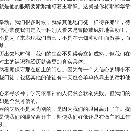
就是他的眼睛要紧紧地盯着主耶稣。这就是你将耶和华常
举动。我们很多时候，就像其他地门徒一样待在船里，待
信心常使我们走入一种别人看来是冒险或疯狂地举动里。
不是为了来表现我们自己，不是在无知冲动里面做事，而
基。
迈出去地时候，我们的生命不见得会立刻成熟，但我们在
对主的认识和经历就会更加真实具体。
然看顾保守那在船上的门徒。因为每一个人信心的脚步不
些门徒，包括其他的使徒有一天也会单单依靠主的话和他
心来寻求神，学习依靠神的人仍然会软弱失败。但我们的
却是全然可信的。
候的失败不是因为别的，是因为我们的眼目离开了主。提
是使我们的眼光离开主，即使我们好像还是在做主的工作
头。