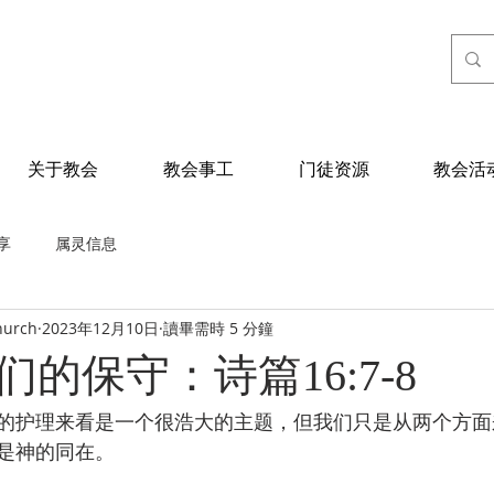
关于教会
教会事工
门徒资源
教会活
享
属灵信息
hurch
2023年12月10日
讀畢需時 5 分鐘
的保守：诗篇16:7-8
的护理来看是一个很浩大的主题，但我们只是从两个方面
是神的同在。