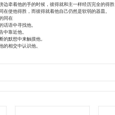
傍边牵着他的手的时候，彼得就和主一样经历完全的得胜
同在使他得胜，而彼得就着他自己仍然是软弱的器皿。
的同在
的话语中寻找他。
告中靠近他。
断的默想中来触摸他。
他的相交中认识他。