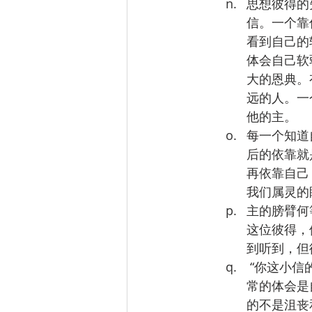
思想彼得的
信。一个靠
看到自己的
体会自己软
大的恩典。
远的人。一
他的主。
每一个知道
后的依靠就
再依靠自己
我们属灵的
主的膀臂何
这位彼得，
到听到，但
 “你这小信的人哪，为什么疑惑呢？” 当我们来跟随主，寻求他的面的时候。我们常
常的体会是
的不是沮丧