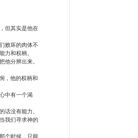
，但其实是他在
们败坏的肉体不
能力和权柄。
把他分辨出来。
怜悯，他的权柄和
心中有一个渴
的话没有能力。
当我们寻求神的
那个时候，只能