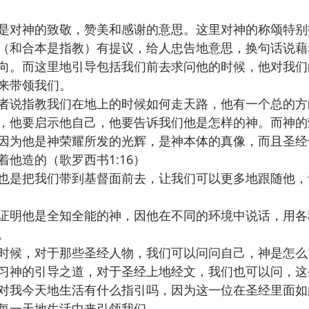
是对神的致敬，赞美和感谢的意思。这里对神的称颂特别
（和合本是指教）有提议，给人忠告地意思，换句话说藉
向。而这里地引导包括我们前去求问他的时候，他对我们
来带领我们。
者说指教我们在地上的时候如何走天路，他有一个总的方
，他要启示他自己，他要告诉我们他是怎样的神。而神的
因为他是神荣耀所发的光辉，是神本体的真像，而且圣经
他造的（歌罗西书‬1:16）
也是把我们带到基督面前去，让我们可以更多地跟随他，
证明他是全知全能的神，因他在不同的环境中说话，用各
。
时候，对于那些圣经人物，我们可以问问自己，神是怎么
习神的引导之道，对于圣经上地经文，我们也可以问，这
对我今天地生活有什么指引吗，因为这一位在圣经里面如
每一天地生活中来引领我们。