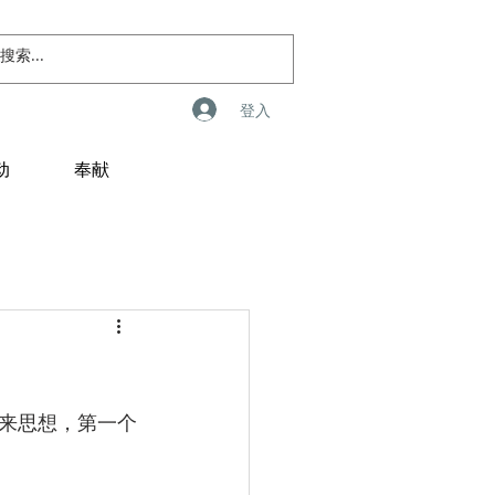
登入
动
奉献
来思想，第一个