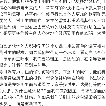
失败。他和那些在船上的同伴的不同，他更多地经历到自
信心的脚步走出去的人，常常有的经历不是马上就大有能
软弱和需要。甚至有些时候显得比其他人更加的软弱和无
弱的人，对于主的同在，对主的需要和渴慕是其他人不能
有些时候，一些看上去更软弱的肢体反而有可能是在主信
个想要更多靠近主的人必然地会经历到更多的软弱，然后
自己是软弱的人都要学习这个功课，用最简单的话直接向
是对主的呼求。如果我们被带到一个环境，看到自己全然
，单单向主呼求，我们要称谢主，是因他的手在引导教导
眼光，让我们看到主的手。
等可靠有力，他的保守何等信实。在船上的同伴，他们看
他亲身经历了主的拯救。就像使徒约翰在约翰一书里说的
彼得是在经历里面亲眼看过，亲手摸过主。这是何等的不
自己的小信和疑惑。但如果我们听到主的这句温柔的责备
和灰心，而是重新得力。